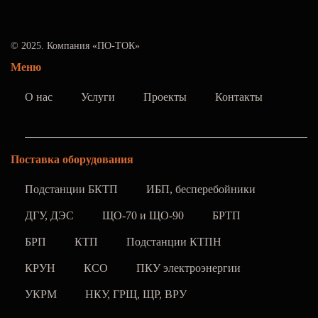
© 2025. Компания «ПО-ТОК»
Меню
О нас
Услуги
Проекты
Контакты
Поставка оборудования
Подстанции БКТП
ИБП, бесперебойники
ДГУ, ДЭС
ЩО-70 и ЩО-90
БРТП
БРП
КТП
Подстанции КТПН
КРУН
КСО
ПКУ электроэнергии
УКРМ
НКУ, ГРЩ, ЩР, ВРУ