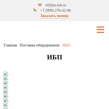
of@po-tok.ru
+7 (999) 276-42-06
Заказать звонок
Главная
/
Поставка оборудования
/
ИБП
ИБП