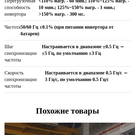
Перегрузочная
<110% нагр. - 60 мин.; 110%~125% нагр. -
способность
10 мин.; 125%~150% нагр. - 1 мин.;
инвертора
>150% нагр. - 300 мс.
Частота
50/60 Гц ±0.1% (при питании инвертора от
батареи)
Шаг
Настраивается в диапазоне ±0.5 Гц ～
синхронизации
±5 Гц, по умолчанию ±3 Гц
частоты
Скорость
Настраивается в диапазоне 0.5 Гц/с ～
синхронизации
3 Гц/с, по умолчанию 0.5 Гц/с
частоты
Похожие товары