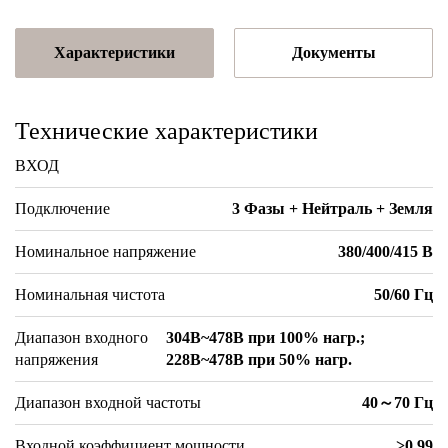
Характеристики
Документы
Технические характеристики
ВХОД
Подключение
3 Фазы + Нейтраль + Земля
Номинальное напряжение
380/400/415 В
Номинальная чистота
50/60 Гц
Диапазон входного
304В~478В при 100% нагр.;
напряжения
228В~478В при 50% нагр.
Диапазон входной частоты
40～70 Гц
Входной коэффициент мощности
>0.99