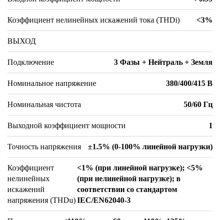
Коэффициент нелинейных искажений тока (THDi)
<3%
ВЫХОД
Подключение
3 Фазы + Нейтраль + Земля
Номинальное напряжение
380/400/415 В
Номинальная чистота
50/60 Гц
Выходной коэффициент мощности
1
Точность напряжения
±1.5% (0-100% линейной нагрузки)
Коэффициент
<1% (при линейной нагрузке); <5%
нелинейных
(при нелинейной нагрузке); в
искажений
соответствии со стандартом
напряжения (THDu)
IEC/EN62040-3