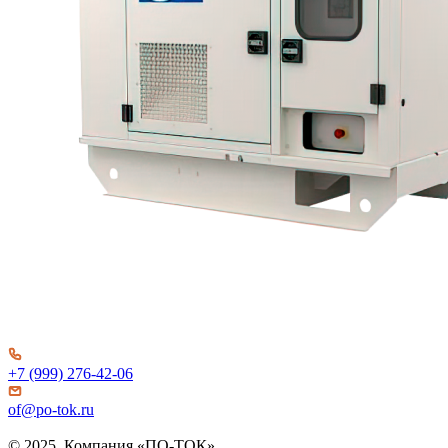
+7 (999) 276-42-06
of@po-tok.ru
© 2025. Компания «ПО-ТОК»