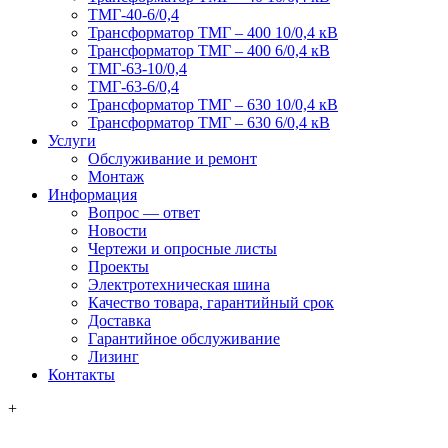
ТМГ-40-6/0,4
Трансформатор ТМГ – 400 10/0,4 кВ
Трансформатор ТМГ – 400 6/0,4 кВ
ТМГ-63-10/0,4
ТМГ-63-6/0,4
Трансформатор ТМГ – 630 10/0,4 кВ
Трансформатор ТМГ – 630 6/0,4 кВ
Услуги
Обслуживание и ремонт
Монтаж
Информация
Вопрос — ответ
Новости
Чертежи и опросные листы
Проекты
Электротехническая шина
Качество товара, гарантийный срок
Доставка
Гарантийное обслуживание
Лизинг
Контакты
+