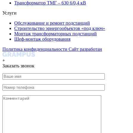
Трансформатор ТМГ – 630 6/0,4 кВ
Услуги
Обслуживание и ремонт подстанций
Строительство эрнергообъектов «под ключ»
Монтаж трансформаторных подстанций
Шеф-монтаж оборудования
Политика конфиденциальности
Сайт разработан
+
Заказать звонок