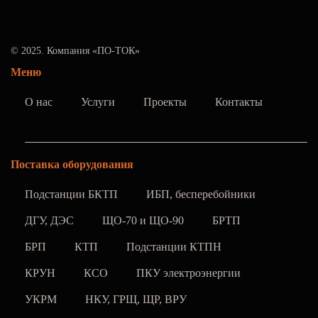
© 2025. Компания «ПО-ТОК»
Меню
О нас
Услуги
Проекты
Контакты
Поставка оборудования
Подстанции БКТП
ИБП, бесперебойники
ДГУ, ДЭС
ЩО-70 и ЩО-90
БРТП
БРП
КТП
Подстанции КТПН
КРУН
КСО
ПКУ электроэнергии
УКРМ
НКУ, ГРЩ, ЩР, ВРУ