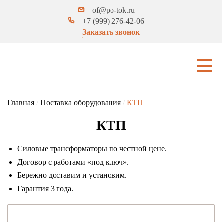
of@po-tok.ru
+7 (999) 276-42-06
Заказать звонок
Главная
/
Поставка оборудования
/
КТП
КТП
Силовые трансформаторы по честной цене.
Договор с работами «под ключ».
Бережно доставим и установим.
Гарантия 3 года.