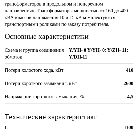
трансформаторов в продольном и поперечном
направлениях. Трансформаторы мощностью от 160 до 400
кВА классов напряжения 10 и 15 кВ комплектуются
транспортными роликами по заказу потребителя.
Основные характеристики
Схема и группа соединения
Y/YH- 0 Y/YH- 0; Y/ZH- 11;
обмоток
Y/DH-11
Потери холостого хода, кВт
410
Потери короткого замыкания, кВт
2600
Напряжение короткого замыкания, %
4,5
Технические характеристики
L
1100