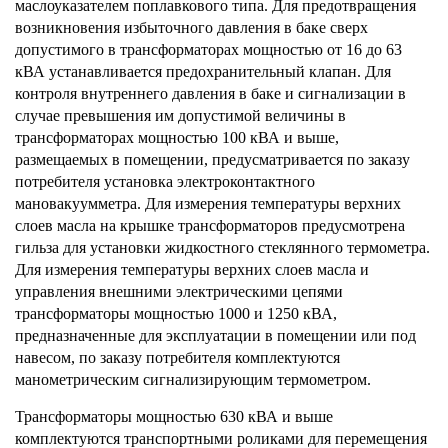
маслоуказателем поплавкового типа. Для предотвращения
возникновения избыточного давления в баке сверх
допустимого в трансформаторах мощностью от 16 до 63
кВА устанавливается предохранительный клапан. Для
контроля внутреннего давления в баке и сигнализации в
случае превышения им допустимой величины в
трансформаторах мощностью 100 кВА и выше,
размещаемых в помещении, предусматривается по заказу
потребителя установка электроконтактного
мановакуумметра. Для измерения температуры верхних
слоев масла на крышке трансформаторов предусмотрена
гильза для установки жидкостного стеклянного термометра.
Для измерения температуры верхних слоев масла и
управления внешними электрическими цепями
трансформаторы мощностью 1000 и 1250 кВА,
предназначенные для эксплуатации в помещении или под
навесом, по заказу потребителя комплектуются
манометрическим сигнализирующим термометром.
Трансформаторы
мощностью 630 кВА и выше
комплектуются транспортными роликами для перемещения