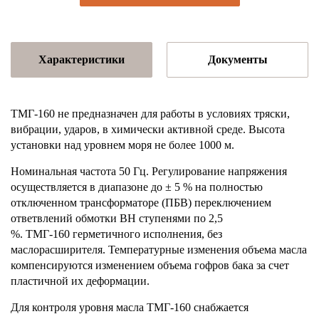
Характеристики
Документы
ТМГ-160
не предназначен для работы в условиях тряски,
вибрации, ударов, в химически активной среде. Высота
установки над уровнем моря не более 1000 м.
Номинальная частота 50 Гц. Регулирование напряжения
осуществляется в диа­пазоне до ± 5 % на полностью
отключенном трансформаторе (ПБВ) переключением
ответвлений обмотки ВН ступенями по 2,5
%.
ТМГ-160
герметичного исполнения, без
маслорасширителя. Температурные изменения объема масла
компенсируются изменением объема гофров бака за счет
пластичной их деформации.
Для контроля уровня масла
ТМГ-160
снабжается