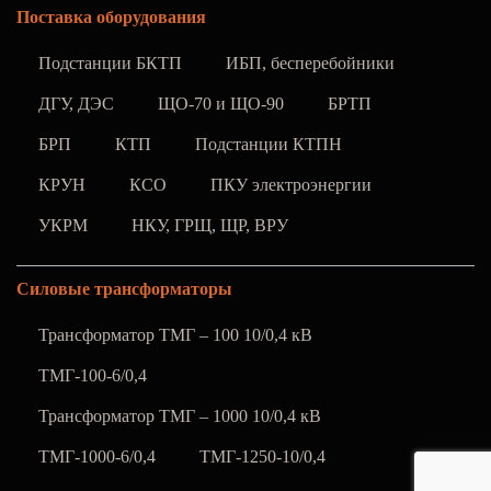
Поставка оборудования
Подстанции БКТП
ИБП, бесперебойники
ДГУ, ДЭС
ЩО-70 и ЩО-90
БРТП
БРП
КТП
Подстанции КТПН
КРУН
КСО
ПКУ электроэнергии
УКРМ
НКУ, ГРЩ, ЩР, ВРУ
Силовые трансформаторы
Трансформатор ТМГ – 100 10/0,4 кВ
ТМГ-100-6/0,4
Трансформатор ТМГ – 1000 10/0,4 кВ
ТМГ-1000-6/0,4
ТМГ-1250-10/0,4