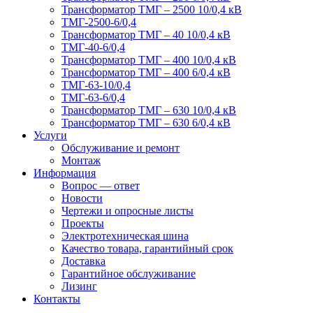
Трансформатор ТМГ – 2500 10/0,4 кВ
ТМГ-2500-6/0,4
Трансформатор ТМГ – 40 10/0,4 кВ
ТМГ-40-6/0,4
Трансформатор ТМГ – 400 10/0,4 кВ
Трансформатор ТМГ – 400 6/0,4 кВ
ТМГ-63-10/0,4
ТМГ-63-6/0,4
Трансформатор ТМГ – 630 10/0,4 кВ
Трансформатор ТМГ – 630 6/0,4 кВ
Услуги
Обслуживание и ремонт
Монтаж
Информация
Вопрос — ответ
Новости
Чертежи и опросные листы
Проекты
Электротехническая шина
Качество товара, гарантийный срок
Доставка
Гарантийное обслуживание
Лизинг
Контакты