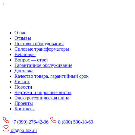
+
О нас
Отзывы
Поставка оборудования
Силовые трансформаторы
Вебинары
Вопрос — ответ
Гарантийное обслуживание
Доставка
Качество товара, гарантийный срок
Лизинг
Новости
Чертежи и опросные листы
Электротехническая шина
Проекты
Контакты
+7 (999) 276-42-06
8 (800) 500-18-69
of@po-tok.ru