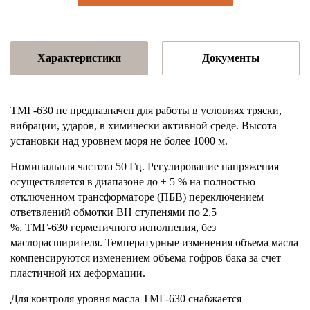
Характеристики
Документы
ТМГ-630
не предназначен для работы в условиях тряски,
вибрации, ударов, в химически активной среде. Высота
установки над уровнем моря не более 1000 м.
Номинальная частота 50 Гц. Регулирование напряжения
осуществляется в диа­пазоне до ± 5 % на полностью
отключенном трансформаторе (ПБВ) переключением
ответвлений обмотки ВН ступенями по 2,5
%.
ТМГ-630
герметичного исполнения, без
маслорасширителя. Температурные изменения объема масла
компенсируются изменением объема гофров бака за счет
пластичной их деформации.
Для контроля уровня масла
ТМГ-630
снабжается