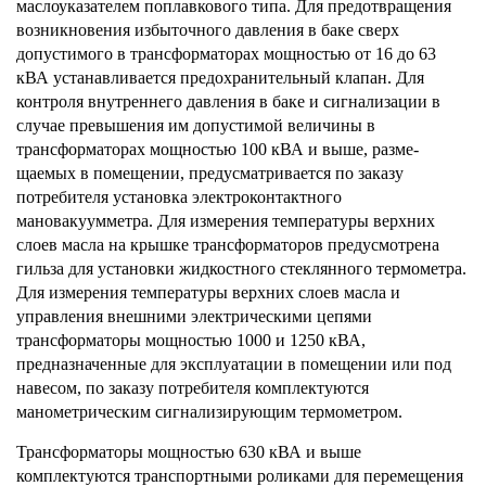
маслоуказателем поплавкового типа. Для предотвращения
возникновения избыточного давления в баке сверх
допустимого в трансформаторах мощностью от 16 до 63
кВА устанавливается предохранительный клапан. Для
контроля внутреннего давления в баке и сигнализации в
случае превышения им допустимой величины в
трансформаторах мощностью 100 кВА и выше, разме­
щаемых в помещении, предусматривается по заказу
потребителя установка электроконтактного
мановакуумметра. Для измерения температуры верхних
слоев масла на крышке трансформаторов предусмотрена
гильза для установки жидкостного стеклянного термометра.
Для измерения температуры верхних слоев масла и
управления внешними электрическими цепями
трансформаторы мощностью 1000 и 1250 кВА,
предназначенные для эксплуатации в помещении или под
навесом, по заказу потребителя комплектуются
манометрическим сигнализирующим термометром.
Трансформаторы
мощностью 630 кВА и выше
комплектуются транспортными роликами для перемещения