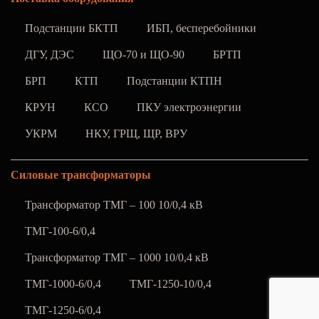
Подстанции БКТП
ИБП, бесперебойники
ДГУ, ДЭС
ЩО-70 и ЩО-90
БРТП
БРП
КТП
Подстанции КТПН
КРУН
КСО
ПКУ электроэнергии
УКРМ
НКУ, ГРЩ, ЩР, ВРУ
Силовые трансформаторы
Трансформатор ТМГ – 100 10/0,4 кВ
ТМГ-100-6/0,4
Трансформатор ТМГ – 1000 10/0,4 кВ
ТМГ-1000-6/0,4
ТМГ-1250-10/0,4
ТМГ-1250-6/0,4