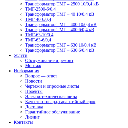
Трансформатор ТМГ – 2500 10/0,4 кВ
ТМГ-2500-6/0,4
Трансформатор ТМГ – 40 10/0,4 кВ
ТМГ-40-6/0,4
Трансформатор ТМГ – 400 10/0,4 кВ
Трансформатор ТМГ – 400 6/0,4 кВ
ТМГ-63-10/0,4
ТМГ-63-6/0,4
Трансформатор ТМГ – 630 10/0,4 кВ
Трансформатор ТМГ – 630 6/0,4 кВ
Услуги
Обслуживание и ремонт
Монтаж
Информация
Вопрос — ответ
Новости
Чертежи и опросные листы
Проекты
Электротехническая шина
Качество товара, гарантийный срок
Доставка
Гарантийное обслуживание
Лизинг
Контакты