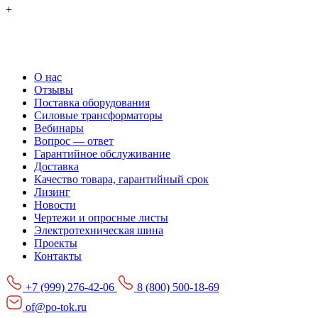
+
О нас
Отзывы
Поставка оборудования
Силовые трансформаторы
Вебинары
Вопрос — ответ
Гарантийное обслуживание
Доставка
Качество товара, гарантийный срок
Лизинг
Новости
Чертежи и опросные листы
Электротехническая шина
Проекты
Контакты
+7 (999) 276-42-06
8 (800) 500-18-69
of@po-tok.ru